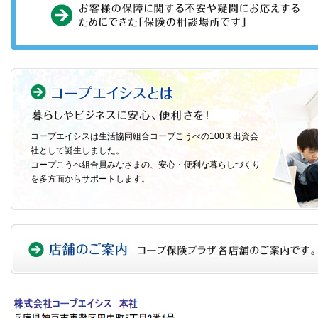
コープエイシスは生活協同組合コープこうべの100％出資会
社として誕生しました。
コープこうべ組合員みなさまの、安心・便利な暮らしづくり
を多方面からサポートします。